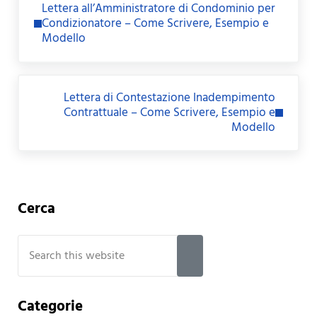
Lettera all’Amministratore di Condominio per
Condizionatore – Come Scrivere, Esempio e
Modello
Next Post:
Lettera di Contestazione Inadempimento
Contrattuale – Come Scrivere, Esempio e
Modello
Sidebar
Cerca
Search this website
Submit search
Categorie