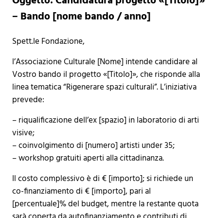
Oggetto: Candidatura progetto «[Titolo]»
– Bando [nome bando / anno]
Spett.le Fondazione,
l’Associazione Culturale [Nome] intende candidare al
Vostro bando il progetto «[Titolo]», che risponde alla
linea tematica “Rigenerare spazi culturali”. L’iniziativa
prevede:
– riqualificazione dell’ex [spazio] in laboratorio di arti
visive;
– coinvolgimento di [numero] artisti under 35;
– workshop gratuiti aperti alla cittadinanza.
Il costo complessivo è di € [importo]; si richiede un
co-finanziamento di € [importo], pari al
[percentuale]% del budget, mentre la restante quota
sarà coperta da autofinanziamento e contributi di