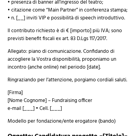
• presenza di banner all’ingresso del teatro;
• citazione come “Main Partner” in conferenza stampa;
• n. [__] inviti VIP e possibilità di speech introduttivo.
Il contributo richiesto è di € [importo] più IVA; sono
previsti benefit fiscali ex art. 83 D.Lgs 117/2017.
Allegato: piano di comunicazione. Confidando di
accogliere la Vostra disponibilità, proponiamo un
incontro (anche online) nel periodo [date].
Ringraziando per l’attenzione, porgiamo cordiali saluti.
[Firma]
[Nome Cognome] – Fundraising officer
e-mail [___] • Cell. [___]
Modello per fondazione/ente erogatore (bando)