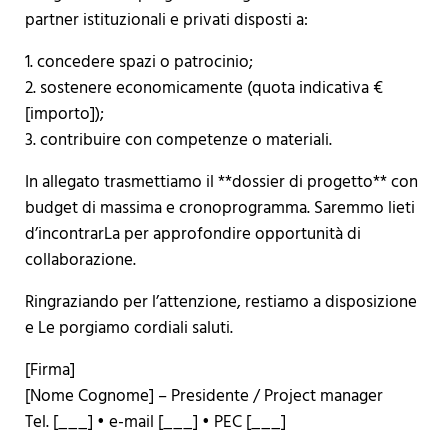
partner istituzionali e privati disposti a:
1. concedere spazi o patrocinio;
2. sostenere economicamente (quota indicativa €
[importo]);
3. contribuire con competenze o materiali.
In allegato trasmettiamo il **dossier di progetto** con
budget di massima e cronoprogramma. Saremmo lieti
d’incontrarLa per approfondire opportunità di
collaborazione.
Ringraziando per l’attenzione, restiamo a disposizione
e Le porgiamo cordiali saluti.
[Firma]
[Nome Cognome] – Presidente / Project manager
Tel. [___] • e-mail [___] • PEC [___]