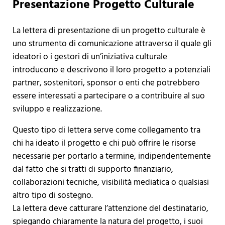
Presentazione Progetto Culturale
La lettera di presentazione di un progetto culturale è
uno strumento di comunicazione attraverso il quale gli
ideatori o i gestori di un’iniziativa culturale
introducono e descrivono il loro progetto a potenziali
partner, sostenitori, sponsor o enti che potrebbero
essere interessati a partecipare o a contribuire al suo
sviluppo e realizzazione.
Questo tipo di lettera serve come collegamento tra
chi ha ideato il progetto e chi può offrire le risorse
necessarie per portarlo a termine, indipendentemente
dal fatto che si tratti di supporto finanziario,
collaborazioni tecniche, visibilità mediatica o qualsiasi
altro tipo di sostegno.
La lettera deve catturare l’attenzione del destinatario,
spiegando chiaramente la natura del progetto, i suoi