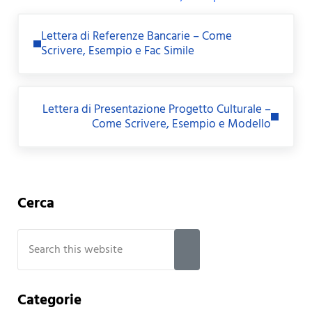
Previous Post:
Lettera di Referenze Bancarie – Come
Scrivere, Esempio e Fac Simile
Next Post:
Lettera di Presentazione Progetto Culturale –
Come Scrivere, Esempio e Modello
Sidebar
Cerca
Search this website
Submit search
Categorie