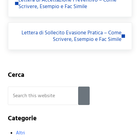
Lettera di Accettazione Preventivo – Come
Scrivere, Esempio e Fac Simile
Next Post:
Lettera di Sollecito Evasione Pratica – Come
Scrivere, Esempio e Fac Simile
Sidebar
Cerca
Search this website
Submit search
Categorie
Altri