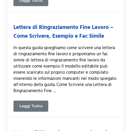
Leggi Tutto
Lettera per Ringraziare una Persona – Come Scrive
Lettera di Ringraziamento Fine Lavoro –
Come Scrivere, Esempio e Fac Simile
In questa guida spieghiamo come scrivere una lettera
di ringraziamento fine lavoro e proponiamo un fac
simile di lettera di ringraziamento fine lavoro da
utilizzare come esempio. Il modello editabile può
essere scaricato sul proprio computer e compilato
inserendo le informazioni mancanti nel modo spiegato
all’interno della guida. Come Scrivere una Lettera di
Ringraziamento Fine …
Leggi Tutto
Lettera di Ringraziamento Fine Lavoro – Come Scri