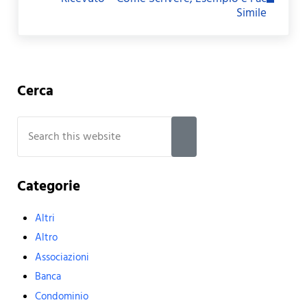
Simile
Sidebar
Cerca
Search this website
Submit search
Categorie
Altri
Altro
Associazioni
Banca
Condominio