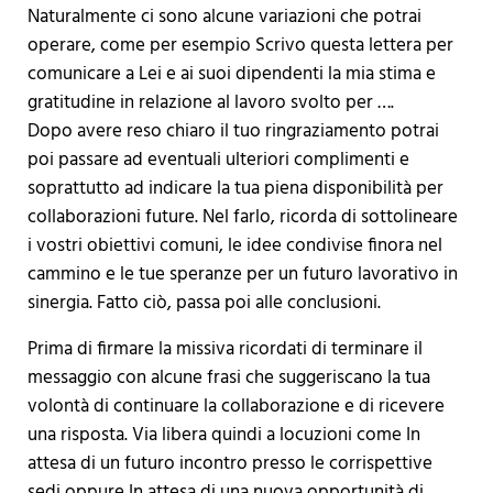
Naturalmente ci sono alcune variazioni che potrai
operare, come per esempio Scrivo questa lettera per
comunicare a Lei e ai suoi dipendenti la mia stima e
gratitudine in relazione al lavoro svolto per ….
Dopo avere reso chiaro il tuo ringraziamento potrai
poi passare ad eventuali ulteriori complimenti e
soprattutto ad indicare la tua piena disponibilità per
collaborazioni future. Nel farlo, ricorda di sottolineare
i vostri obiettivi comuni, le idee condivise finora nel
cammino e le tue speranze per un futuro lavorativo in
sinergia. Fatto ciò, passa poi alle conclusioni.
Prima di firmare la missiva ricordati di terminare il
messaggio con alcune frasi che suggeriscano la tua
volontà di continuare la collaborazione e di ricevere
una risposta. Via libera quindi a locuzioni come In
attesa di un futuro incontro presso le corrispettive
sedi oppure In attesa di una nuova opportunità di