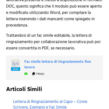
lavorativa presente è messo a disposizione in formato
DOC, questo significa che il modulo può essere aperto
e modificato utilizzando Word, per compilare la
lettera inserendo i dati mancanti come spiegato in
precedenza.
Trattandosi di un fac simile editabile, la lettera di
ringraziamento per collaborazione lavorativa può poi
essere convertita in PDF, se necessario.
Fac simile lettera di ringraziamento fine
lavoro
1 file(s)
Articoli Simili
Lettera di Ringraziamento al Capo – Come
Scrivere, Esempio e Fac Simile