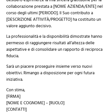
desidero esprimerLe la mia sincera gratitudine per la
collaborazione prestata a [NOME AZIENDA/ENTE] nel
corso degli ultimi [PERIODO]. Il Suo contributo a
[DESCRIZIONE ATTIVITÀ/PROGETTO] ha costituito un
valore aggiunto decisivo.
La professionalità e la disponibilità dimostrate hanno
permesso di raggiungere risultati all’altezza delle
aspettative e di consolidare un rapporto di reciproca
fiducia.
Sarà un piacere proseguire insieme verso nuovi
obiettivi. Rimango a disposizione per ogni futura
iniziativa.
Con stima,
[FIRMA]
[NOME E COGNOME] – [RUOLO]
[CONTATTI]