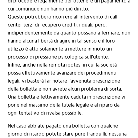
di procedere legalmente per ottenere un pagamento a
cui comunque non hanno più diritto.
Queste potrebbero ricorrere all’intervento di call
center terzi di recupero crediti, i quali, però,
indipendentemente da quanto possano affermare, non
hanno alcuna libertà di agire in tal senso e il loro
utilizzo è atto solamente a mettere in moto un
processo di pressione psicologica sull’utente.
Infine, anche nella remota ipotesi in cui la società
possa effettivamente avanzare dei procedimenti
legali, vi basterà far notare l’avvenuta prescrizione
della bolletta e non avrete alcun problema di sorta.
Una bolletta effettivamente caduta in prescrizione vi
pone nel massimo della tutela legale e al riparo da
ogni tentativo di rivalsa possibile.
Nel caso abbiate pagato una bolletta con qualche
giorno di ritardo potete stare pure tranquilli, nessuna