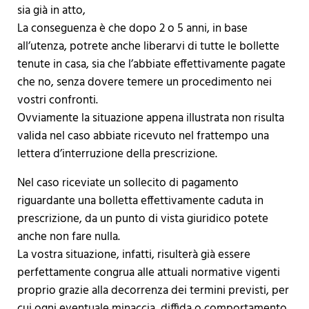
sia già in atto,
La conseguenza è che dopo 2 o 5 anni, in base
all’utenza, potrete anche liberarvi di tutte le bollette
tenute in casa, sia che l’abbiate effettivamente pagate
che no, senza dovere temere un procedimento nei
vostri confronti.
Ovviamente la situazione appena illustrata non risulta
valida nel caso abbiate ricevuto nel frattempo una
lettera d’interruzione della prescrizione.
Nel caso riceviate un sollecito di pagamento
riguardante una bolletta effettivamente caduta in
prescrizione, da un punto di vista giuridico potete
anche non fare nulla.
La vostra situazione, infatti, risulterà già essere
perfettamente congrua alle attuali normative vigenti
proprio grazie alla decorrenza dei termini previsti, per
cui ogni eventuale minaccia, diffida o comportamento