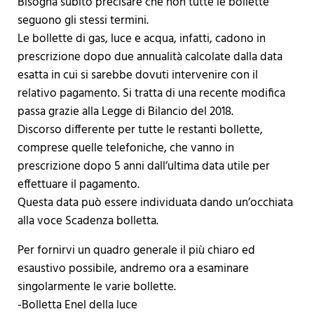
Bisogna subito precisare che non tutte le bollette
seguono gli stessi termini.
Le bollette di gas, luce e acqua, infatti, cadono in
prescrizione dopo due annualità calcolate dalla data
esatta in cui si sarebbe dovuti intervenire con il
relativo pagamento. Si tratta di una recente modifica
passa grazie alla Legge di Bilancio del 2018.
Discorso differente per tutte le restanti bollette,
comprese quelle telefoniche, che vanno in
prescrizione dopo 5 anni dall’ultima data utile per
effettuare il pagamento.
Questa data può essere individuata dando un’occhiata
alla voce Scadenza bolletta.
Per fornirvi un quadro generale il più chiaro ed
esaustivo possibile, andremo ora a esaminare
singolarmente le varie bollette.
-Bolletta Enel della luce