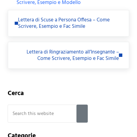
Scrivere, Esempio e Modello
Previous Post:
Lettera di Scuse a Persona Offesa – Come
Scrivere, Esempio e Fac Simile
Next Post:
Lettera di Ringraziamento all’Insegnante –
Come Scrivere, Esempio e Fac Simile
Sidebar
Cerca
Search this website
Submit search
Categorie