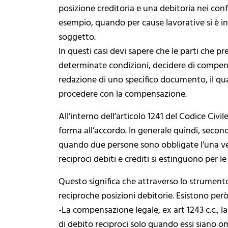
posizione creditoria e una debitoria nei con
esempio, quando per cause lavorative si è in
soggetto.
In questi casi devi sapere che le parti che 
determinate condizioni, decidere di compensa
redazione di uno specifico documento, il qua
procedere con la compensazione.
All’interno dell’articolo 1241 del Codice Civi
forma all’accordo. In generale quindi, second
quando due persone sono obbligate l’una verso
reciproci debiti e crediti si estinguono per l
Questo significa che attraverso lo strument
reciproche posizioni debitorie. Esistono per
-La compensazione legale, ex art 1243 c.c., 
di debito reciproci solo quando essi siano o