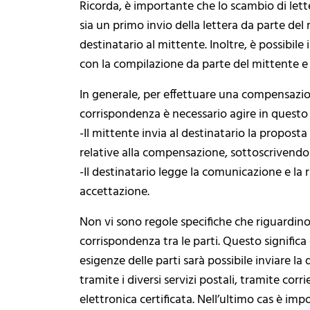
Ricorda, è importante che lo scambio di lett
sia un primo invio della lettera da parte del
destinatario al mittente. Inoltre, è possibi
con la compilazione da parte del mittente e 
In generale, per effettuare una compensazion
corrispondenza è necessario agire in quest
-Il mittente invia al destinatario la proposta
relative alla compensazione, sottoscrivendol
-Il destinatario legge la comunicazione e la r
accettazione.
Non vi sono regole specifiche che riguardino s
corrispondenza tra le parti. Questo significa 
esigenze delle parti sarà possibile inviare
tramite i diversi servizi postali, tramite corr
elettronica certificata. Nell’ultimo cas è im