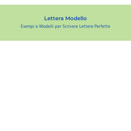
Lettera Modello
Esempi e Modelli per Scrivere Lettere Perfette