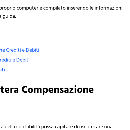
l proprio computer e compilato inserendo le informazioni
a guida.
e Crediti e Debiti
editi e Debiti
iti
ttera Compensazione
ica della contabilità possa capitare di riscontrare una