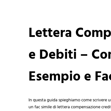
Lettera Comp
e Debiti – Co
Esempio e Fac
In questa guida spieghiamo come scrivere u
un fac simile di lettera compensazione credi