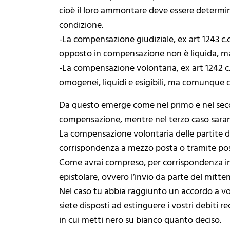
cioè il loro ammontare deve essere determina
condizione.
-La compensazione giudiziale, ex art 1243 c.
opposto in compensazione non è liquida, ma 
-La compensazione volontaria, ex art 1242 c.
omogenei, liquidi e esigibili, ma comunque 
Da questo emerge come nel primo e nel secon
compensazione, mentre nel terzo caso saran
La compensazione volontaria delle partite de
corrispondenza a mezzo posta o tramite post
Come avrai compreso, per corrispondenza 
epistolare, ovvero l’invio da parte del mitte
Nel caso tu abbia raggiunto un accordo a v
siete disposti ad estinguere i vostri debiti r
in cui metti nero su bianco quanto deciso.