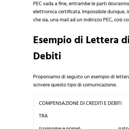
PEC vada a fine, entrambe le parti dovranno 
elettronica certificata. Impossibile dunque, 
che sia, una mail ad un indirizzo PEC, così
Esempio di Lettera d
Debiti
Proponiamo di seguito un esempio di lettera 
scrivere questo tipo di comunicazione.
COMPENSAZIONE DI CREDITI E DEBITI
TRA
(cognome e nome)……………………..…, nato a…