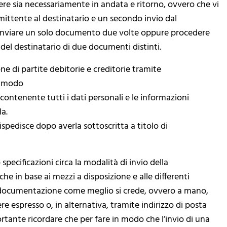
ere sia necessariamente in andata e ritorno, ovvero che vi
 mittente al destinatario e un secondo invio dal
le inviare un solo documento due volte oppure procedere
del destinatario di due documenti distinti.
e di partite debitorie e creditorie tramite
o modo
 contenente tutti i dati personali e le informazioni
a.
ispedisce dopo averla sottoscritta a titolo di
pecificazioni circa la modalità di invio della
che in base ai mezzi a disposizione e alle differenti
 la documentazione come meglio si crede, ovvero a mano,
iere espresso o, in alternativa, tramite indirizzo di posta
portante ricordare che per fare in modo che l’invio di una