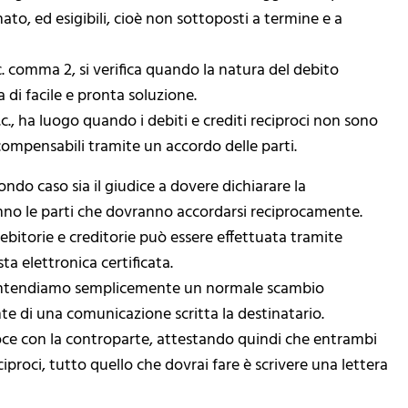
to, ed esigibili, cioè non sottoposti a termine e a
c. comma 2, si verifica quando la natura del debito
di facile e pronta soluzione.
c., ha luogo quando i debiti e crediti reciproci non sono
compensabili tramite un accordo delle parti.
do caso sia il giudice a dovere dichiarare la
no le parti che dovranno accordarsi reciprocamente.
bitorie e creditorie può essere effettuata tramite
a elettronica certificata.
intendiamo semplicemente un normale scambio
nte di una comunicazione scritta la destinatario.
oce con la controparte, attestando quindi che entrambi
eciproci, tutto quello che dovrai fare è scrivere una lettera