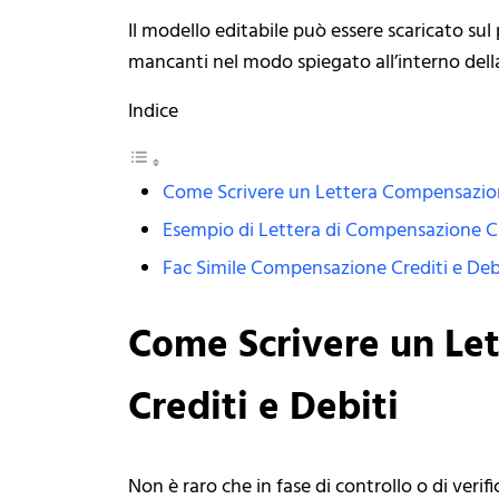
Il modello editabile può essere scaricato su
mancanti nel modo spiegato all’interno dell
Indice
Come Scrivere un Lettera Compensazion
Esempio di Lettera di Compensazione Cr
Fac Simile Compensazione Crediti e Deb
Come Scrivere un Le
Crediti e Debiti
Non è raro che in fase di controllo o di verif