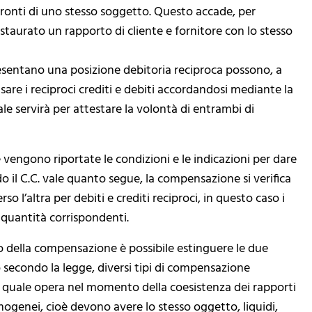
fronti di uno stesso soggetto. Questo accade, per
staurato un rapporto di cliente e fornitore con lo stesso
presentano una posizione debitoria reciproca possono, a
re i reciproci crediti e debiti accordandosi mediante la
le servirà per attestare la volontà di entrambi di
le vengono riportate le condizioni e le indicazioni per dare
o il C.C. vale quanto segue, la compensazione si verifica
 l’altra per debiti e crediti reciproci, in questo caso i
e quantità corrispondenti.
o della compensazione è possibile estinguere le due
ò secondo la legge, diversi tipi di compensazione
la quale opera nel momento della coesistenza dei rapporti
mogenei, cioè devono avere lo stesso oggetto, liquidi,