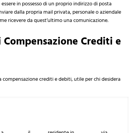
essere in possesso di un proprio indirizzo di posta
inviare dalla propria mail privata, personale o aziendale
 come ricevere da quest’ultimo una comunicazione.
i Compensazione Crediti e
compensazione crediti e debiti, utile per chi desidera
………..…., il……..….., residente in ………………, via ……….