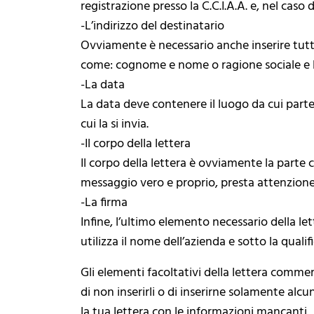
registrazione presso la C.C.I.A.A. e, nel caso di
-L’indirizzo del destinatario
Ovviamente è necessario anche inserire tutti i
come: cognome e nome o ragione sociale e l
-La data
La data deve contenere il luogo da cui parte l
cui la si invia.
-Il corpo della lettera
Il corpo della lettera è ovviamente la parte
messaggio vero e proprio, presta attenzione
-La firma
Infine, l’ultimo elemento necessario della le
utilizza il nome dell’azienda e sotto la qualif
Gli elementi facoltativi della lettera comme
di non inserirli o di inserirne solamente alcu
la tua lettera con le informazioni mancanti.