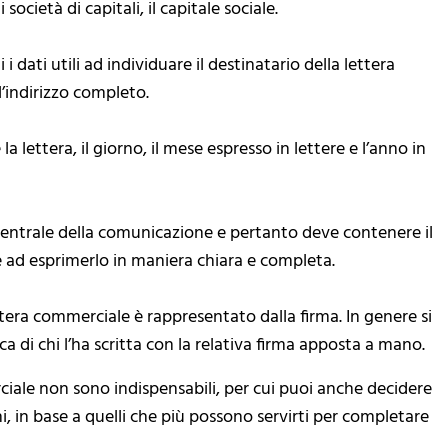
 società di capitali, il capitale sociale.
 dati utili ad individuare il destinatario della lettera
’indirizzo completo.
a lettera, il giorno, il mese espresso in lettere e l’anno in
 centrale della comunicazione e pertanto deve contenere il
 ad esprimerlo in maniera chiara e completa.
ttera commerciale è rappresentato dalla firma. In genere si
ica di chi l’ha scritta con la relativa firma apposta a mano.
rciale non sono indispensabili, per cui puoi anche decidere
ni, in base a quelli che più possono servirti per completare