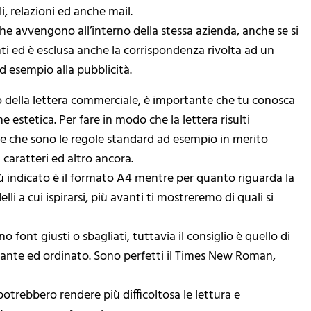
 relazioni ed anche mail.
che avvengono all’interno della stessa azienda, anche se si
renti ed è esclusa anche la corrispondenza rivolta ad un
d esempio alla pubblicità.
o della lettera commerciale, è importante che tu conosca
ne estetica. Per fare in modo che la lettera risulti
le che sono le regole standard ad esempio in merito
 caratteri ed altro ancora.
più indicato è il formato A4 mentre per quanto riguarda la
i a cui ispirarsi, più avanti ti mostreremo di quali si
no font giusti o sbagliati, tuttavia il consiglio è quello di
egante ed ordinato. Sono perfetti il Times New Roman,
 potrebbero rendere più difficoltosa le lettura e