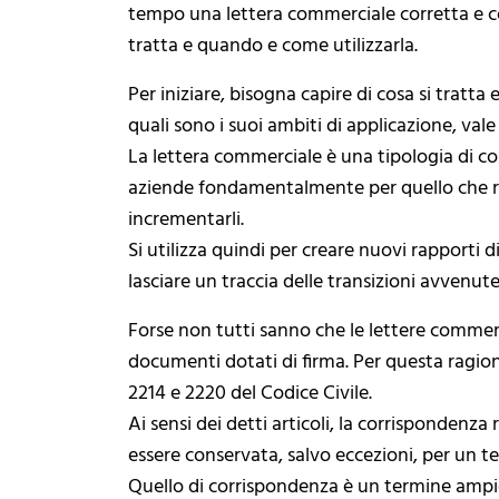
tempo una lettera commerciale corretta e c
tratta e quando e come utilizzarla.
Per iniziare, bisogna capire di cosa si tra
quali sono i suoi ambiti di applicazione, vale
La lettera commerciale è una tipologia di co
aziende fondamentalmente per quello che rigu
incrementarli.
Si utilizza quindi per creare nuovi rapporti 
lasciare un traccia delle transizioni avvenute 
Forse non tutti sanno che le lettere commerci
documenti dotati di firma. Per questa ragione 
2214 e 2220 del Codice Civile.
Ai sensi dei detti articoli, la corrispondenza
essere conservata, salvo eccezioni, per un t
Quello di corrispondenza è un termine ampio c