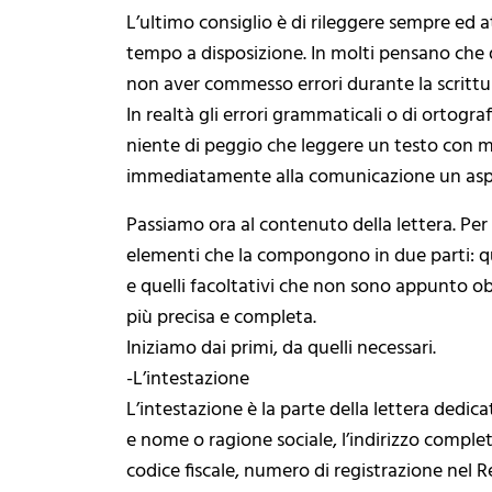
L’ultimo consiglio è di rileggere sempre ed
tempo a disposizione. In molti pensano che q
non aver commesso errori durante la scrittu
In realtà gli errori grammaticali o di ortogra
niente di peggio che leggere un testo con mol
immediatamente alla comunicazione un asp
Passiamo ora al contenuto della lettera. Per i
elementi che la compongono in due parti: q
e quelli facoltativi che non sono appunto ob
più precisa e completa.
Iniziamo dai primi, da quelli necessari.
-L’intestazione
L’intestazione è la parte della lettera dedi
e nome o ragione sociale, l’indirizzo comple
codice fiscale, numero di registrazione nel 