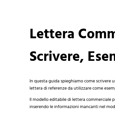
Lettera Comm
Scrivere, Ese
In questa guida spieghiamo come scrivere u
lettera di referenze da utilizzare come esem
Il modello editabile di lettera commerciale 
inserendo le informazioni mancanti nel modo