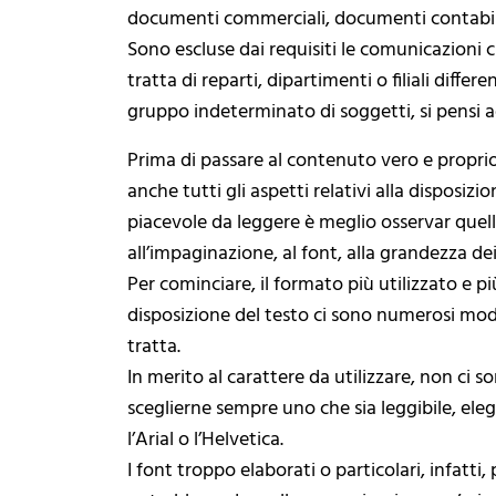
documenti commerciali, documenti contabili,
Sono escluse dai requisiti le comunicazioni 
tratta di reparti, dipartimenti o filiali diffe
gruppo indeterminato di soggetti, si pensi a
Prima di passare al contenuto vero e propri
anche tutti gli aspetti relativi alla disposizio
piacevole da leggere è meglio osservar quel
all’impaginazione, al font, alla grandezza dei
Per cominciare, il formato più utilizzato e 
disposizione del testo ci sono numerosi modell
tratta.
In merito al carattere da utilizzare, non ci so
sceglierne sempre uno che sia leggibile, el
l’Arial o l’Helvetica.
I font troppo elaborati o particolari, infatti,