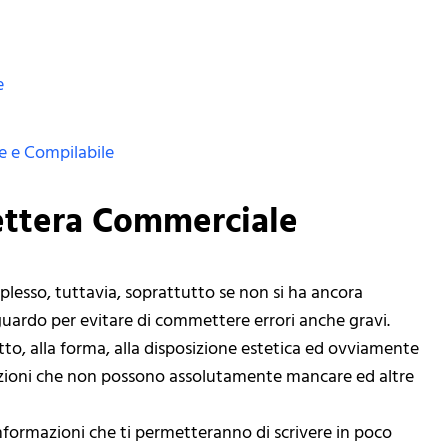
e
e e Compilabile
ettera Commerciale
lesso, tuttavia, soprattutto se non si ha ancora
uardo per evitare di commettere errori anche gravi.
tto, alla forma, alla disposizione estetica ed ovviamente
azioni che non possono assolutamente mancare ed altre
nformazioni che ti permetteranno di scrivere in poco