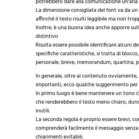
potrebbero dare alla comunicazione un’aria
La dimensione consigliata del font va da un 
affinché il testo risulti leggibile ma non tro
Inoltre, è una buona idea anche apporre sull
distintivo
Risulta essere possibile identificare alcuni d
specifiche caratteristiche, si tratta di blocc
personale, breve, memorandum, quartina, per b
In generale, oltre al contenuto ovviamente,
importanti, ecco qualche suggerimento per 
In primo luogo è bene mantenere un tono che
che renderebbero il testo meno chiaro, dunq
inutili.
La seconda regola è proprio essere brevi, co
comprenderà facilmente il messaggio senza la
chiarimenti evitabili.