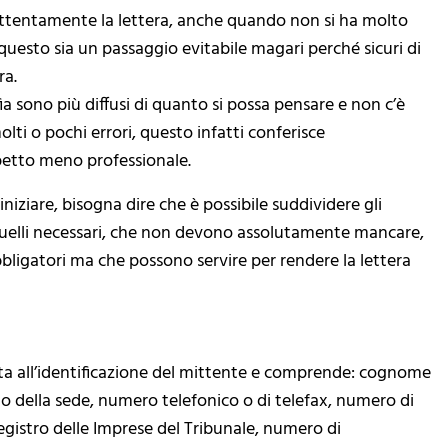
 attentamente la lettera, anche quando non si ha molto
uesto sia un passaggio evitabile magari perché sicuri di
ra.
fia sono più diffusi di quanto si possa pensare e non c’è
ti o pochi errori, questo infatti conferisce
etto meno professionale.
niziare, bisogna dire che è possibile suddividere gli
uelli necessari, che non devono assolutamente mancare,
bligatori ma che possono servire per rendere la lettera
cata all’identificazione del mittente e comprende: cognome
to della sede, numero telefonico o di telefax, numero di
Registro delle Imprese del Tribunale, numero di