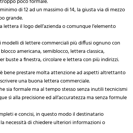
 troppo poco formale.
minimo di 12 ad un massimo di 14, la giusta via di mezzo
ppo grande.
a lettera il logo dell’azienda o comunque l’elemento
ei modelli di lettere commerciali più diffusi ognuno con
o, blocco americana, semiblocco, lettera classica,
uste a finestra, circolare e lettera con più indirizzi.
 è bene prestare molta attenzione ad aspetti altrettanto
scrivere una buona lettera commerciale.
 sia formale ma al tempo stesso senza inutili tecnicismi
ue sì alla precisione ed all’accuratezza ma senza formule
mpleti e concisi, in questo modo il destinatario
 necessità di chiedere ulteriori informazioni o