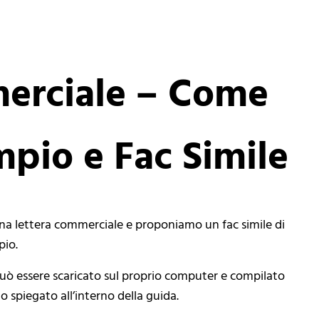
erciale – Come
mpio e Fac Simile
na lettera commerciale e proponiamo un fac simile di
pio.
può essere scaricato sul proprio computer e compilato
 spiegato all’interno della guida.