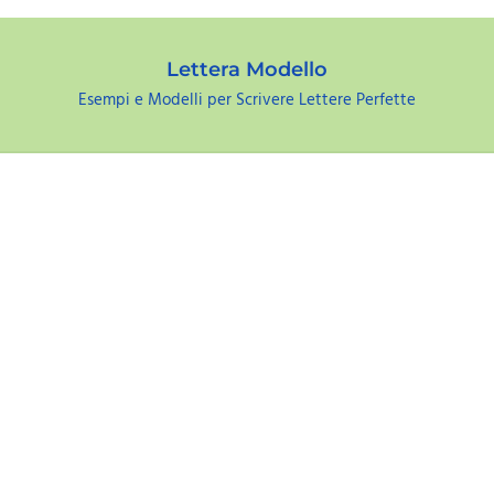
Lettera Modello
Esempi e Modelli per Scrivere Lettere Perfette