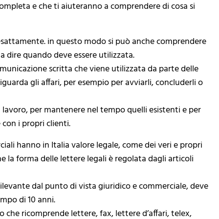
ompleta e che ti aiuteranno a comprendere di cosa si
tta esattamente. in questo modo si può anche comprendere
 a dire quando deve essere utilizzata.
municazione scritta che viene utilizzata da parte delle
arda gli affari, per esempio per avviarli, concluderli o
di lavoro, per mantenere nel tempo quelli esistenti e per
con i propri clienti.
ali hanno in Italia valore legale, come dei veri e propri
la forma delle lettere legali è regolata dagli articoli
 rilevante dal punto di vista giuridico e commerciale, deve
empo di 10 anni.
he ricomprende lettere, fax, lettere d’affari, telex,