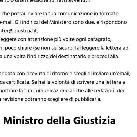
mpio una riflessione sui fatti avvenuti.
a che potrai inviare la tua comunicazione in formato
e-mail. Gli indirizzi del Ministero sono due, e rispondono
nter@giustizia.it.
rileggere con attenzione più volte ogni paragrafo,
 poco chiare (se non sei sicuro, fai leggere la lettera ad
a una volta l’indirizzo del destinatario e procedi alla
ndata con ricevuta di ritorno e scegli di inviare un’email,
a certificata. Se hai la volontà di scrivere una lettera a
 inoltrare la tua comunicazione anche alle redazioni dei
a revisione potranno scegliere di pubblicarla.
 Ministro della Giustizia