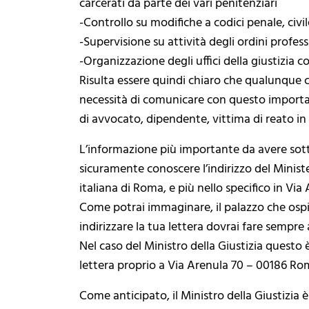
carcerati da parte dei vari penitenziari
-Controllo su modifiche a codici penale, civi
-Supervisione su attività degli ordini profess
-Organizzazione degli uffici della giustizia co
Risulta essere quindi chiaro che qualunque ci
necessità di comunicare con questo importanti
di avvocato, dipendente, vittima di reato in 
L’informazione più importante da avere sotto
sicuramente conoscere l’indirizzo del Minister
italiana di Roma, e più nello specifico in Via
Come potrai immaginare, il palazzo che ospi
indirizzare la tua lettera dovrai fare sempre
Nel caso del Ministro della Giustizia questo 
lettera proprio a Via Arenula 70 – 00186 Ro
Come anticipato, il Ministro della Giustizia è