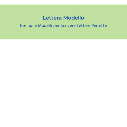
Lettera Modello
Esempi e Modelli per Scrivere Lettere Perfette