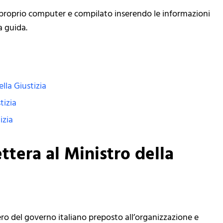
l proprio computer e compilato inserendo le informazioni
a guida.
lla Giustizia
tizia
izia
tera al Ministro della
stero del governo italiano preposto all’organizzazione e