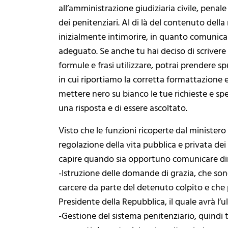
all’amministrazione giudiziaria civile, penal
dei penitenziari. Al di là del contenuto dell
inizialmente intimorire, in quanto comunicar
adeguato. Se anche tu hai deciso di scrivere a
formule e frasi utilizzare, potrai prendere 
in cui riportiamo la corretta formattazione e 
mettere nero su bianco le tue richieste e spe
una risposta e di essere ascoltato.
Visto che le funzioni ricoperte dal minister
regolazione della vita pubblica e privata de
capire quando sia opportuno comunicare diret
-Istruzione delle domande di grazia, che son
carcere da parte del detenuto colpito e che
Presidente della Repubblica, il quale avrà l’
-Gestione del sistema penitenziario, quindi tu