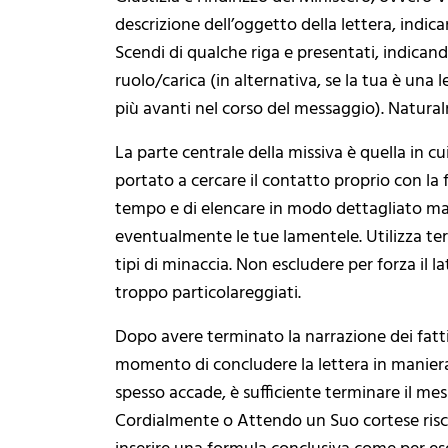
descrizione dell’oggetto della lettera, indi
Scendi di qualche riga e presentati, indica
ruolo/carica (in alternativa, se la tua è una l
più avanti nel corso del messaggio). Natural
La parte centrale della missiva è quella in c
portato a cercare il contatto proprio con la f
tempo e di elencare in modo dettagliato ma 
eventualmente le tue lamentele. Utilizza term
tipi di minaccia. Non escludere per forza il 
troppo particolareggiati.
Dopo avere terminato la narrazione dei fatti,
momento di concludere la lettera in manie
spesso accade, è sufficiente terminare il me
Cordialmente o Attendo un Suo cortese riscont