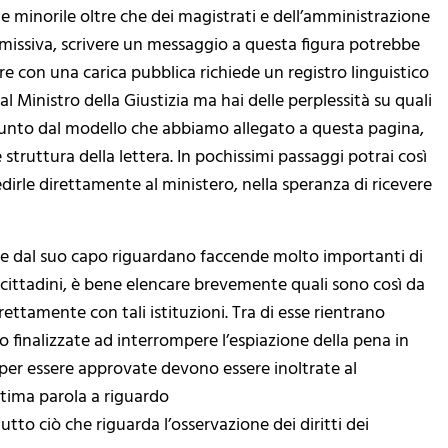
e e minorile oltre che dei magistrati e dell’amministrazione
a missiva, scrivere un messaggio a questa figura potrebbe
e con una carica pubblica richiede un registro linguistico
l Ministro della Giustizia ma hai delle perplessità su quali
spunto dal modello che abbiamo allegato a questa pagina,
struttura della lettera. In pochissimi passaggi potrai così
dirle direttamente al ministero, nella speranza di ricevere
o e dal suo capo riguardano faccende molto importanti di
i cittadini, è bene elencare brevemente quali sono così da
tamente con tali istituzioni. Tra di esse rientrano
o finalizzate ad interrompere l’espiazione della pena in
 per essere approvate devono essere inoltrate al
ultima parola a riguardo
tto ciò che riguarda l’osservazione dei diritti dei