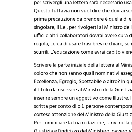
per scrivergli una lettera sarà necessario 
Questo tuttavia non vuol dire che dovrai scr
prima precauzione da prendere è quella di es
singolare, il Lei, per rivolgerti al Ministro d
uffici e altri collaboratori dovrai avere cura 
regola, cerca di usare frasi brevi e chiare, se
scurrili. L’educazione come avrai capito vie
Scrivere la parte iniziale della lettera al Min
coloro che non sanno quali nominativi assegn
Eccellenza, Egregio, Spettabile o altro? In 
il titolo da riservare al Ministro della Gius
inserire sempre un aggettivo come Illustre, Ill
scritta per conto di più persone contempora
cortese attenzione del Ministro della Giustiz
Per cominciare la tua redazione, scrivi nella p
Giustizia e l’indirizzo del Ministero, ovvero