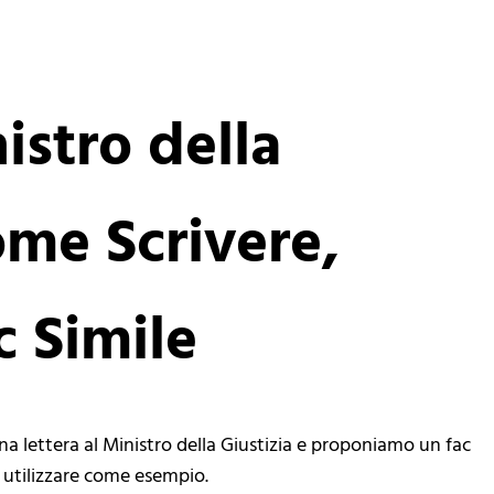
istro della
ome Scrivere,
 Simile
a lettera al Ministro della Giustizia e proponiamo un fac
da utilizzare come esempio.