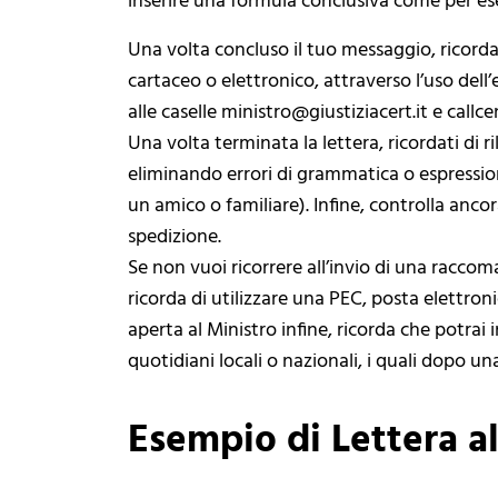
inserire una formula conclusiva come per ese
Una volta concluso il tuo messaggio, ricord
cartaceo o elettronico, attraverso l’uso dell’
alle caselle ministro@giustiziacert.it e callce
Una volta terminata la lettera, ricordati di 
eliminando errori di grammatica o espressioni
un amico o familiare). Infine, controlla ancor
spedizione.
Se non vuoi ricorrere all’invio di una raccoma
ricorda di utilizzare una PEC, posta elettronic
aperta al Ministro infine, ricorda che potrai
quotidiani locali o nazionali, i quali dopo un
Esempio di Lettera al