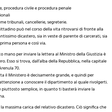
le, procedura civile e procedura penale
ionali
me tribunali, cancellerie, segreterie.
ttadino può nel corso della vita ritrovarsi di fronte alla
ssimo dicastero, sia in veste di parente di carcerati, sia
prima persona e così via.
 mano per inviare la lettera al Ministro della Giustizia è
o. Esso si trova, dall’alba della Repubblica, nella capitale
 Arenula 70.
ta il Ministero è decisamente grande, e quindi per
 attenzione a conoscere il dipartimento al quale rivolgerti.
è piuttosto semplice, in quanto ti basterà inviare la
ma.
 la massima carica del relativo dicastero. Ciò significa che