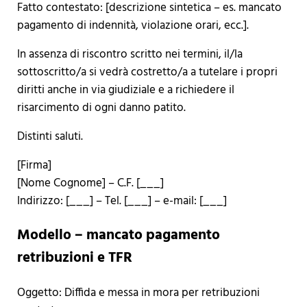
Fatto contestato: [descrizione sintetica – es. mancato
pagamento di indennità, violazione orari, ecc.].
In assenza di riscontro scritto nei termini, il/​la
sottoscritto/a si vedrà costretto/a a tutelare i propri
diritti anche in via giudiziale e a richiedere il
risarcimento di ogni danno patito.
Distinti saluti.
[Firma]
[Nome Cognome] – C.F. [___]
Indirizzo: [___] – Tel. [___] – e-mail: [___]
Modello – mancato pagamento
retribuzioni e TFR
Oggetto: Diffida e messa in mora per retribuzioni