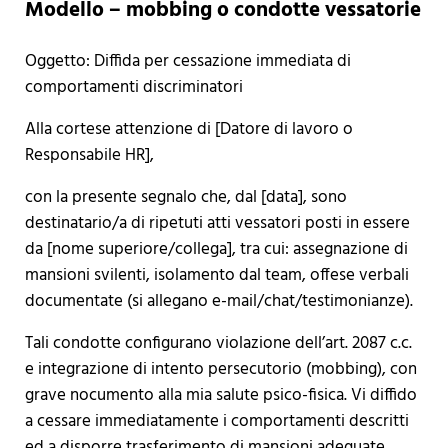
Modello – mobbing o condotte vessatorie
Oggetto: Diffida per cessazione immediata di
comportamenti discriminatori
Alla cortese attenzione di [Datore di lavoro o
Responsabile HR],
con la presente segnalo che, dal [data], sono
destinatario/a di ripetuti atti vessatori posti in essere
da [nome superiore/collega], tra cui: assegnazione di
mansioni svilenti, isolamento dal team, offese verbali
documentate (si allegano e-mail/chat/testimonianze).
Tali condotte configurano violazione dell’art. 2087 c.c.
e integrazione di intento persecutorio (mobbing), con
grave nocumento alla mia salute psico-fisica. Vi diffido
a cessare immediatamente i comportamenti descritti
ed a disporre trasferimento di mansioni adeguate,