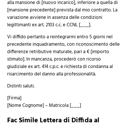
alla mansione di [nuovo incarico], inferiore a quella di
[mansione precedente] prevista dal mio contratto. La
variazione avviene in assenza delle condizioni
legittimanti ex art. 2103 c.c. e CCNL [___].
Vi diffido pertanto a reintegrarmi entro 5 giorni nel
precedente inquadramento, con riconoscimento delle
differenze retributive maturate, pari a € [importo
stimato]. In mancanza, procederò con ricorso
giudiziale ex art. 414 c.p.c. e richiesta di condanna al
risarcimento del danno alla professionalità.
Distinti saluti.
[Firma]
[Nome Cognome] – Matricola [___]
Fac Simile Lettera di Diffida al