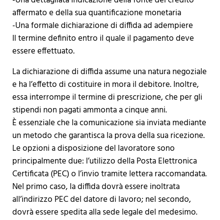
-Una dettagliata indicazione della fonte del credito
affermato e della sua quantificazione monetaria
-Una formale dichiarazione di diffida ad adempiere
Il termine definito entro il quale il pagamento deve
essere effettuato.
La dichiarazione di diffida assume una natura negoziale
e ha l’effetto di costituire in mora il debitore. Inoltre,
essa interrompe il termine di prescrizione, che per gli
stipendi non pagati ammonta a cinque anni.
È essenziale che la comunicazione sia inviata mediante
un metodo che garantisca la prova della sua ricezione.
Le opzioni a disposizione del lavoratore sono
principalmente due: l’utilizzo della Posta Elettronica
Certificata (PEC) o l’invio tramite lettera raccomandata.
Nel primo caso, la diffida dovrà essere inoltrata
all’indirizzo PEC del datore di lavoro; nel secondo,
dovrà essere spedita alla sede legale del medesimo.