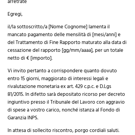
arretrate
Egregi,
il/​la sottoscritto/a [Nome Cognome] lamenta il
mancato pagamento delle mensilità di [mesi/anni] e
del Trattamento di Fine Rapporto maturato alla data di
cessazione del rapporto [gg/mm/aaaa], per un totale
netto di € [importo].
Vi invito pertanto a corrispondere quanto dovuto
entro 15 giorni, maggiorato di interessi legali e
rivalutazione monetaria ex art. 429 c.p.c. e D.Lgs
81/2015. In difetto sarà depositato ricorso per decreto
ingiuntivo presso il Tribunale del Lavoro con aggravio
di spese a vostro carico, nonché istanza al Fondo di
Garanzia INPS.
In attesa di sollecito riscontro, porgo cordiali saluti.