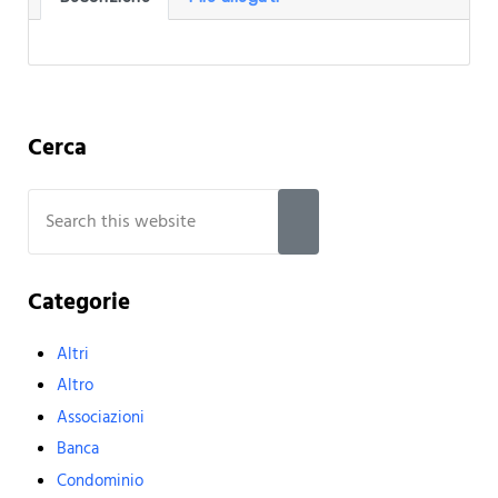
Sidebar
Cerca
Search this website
Submit search
Categorie
Altri
Altro
Associazioni
Banca
Condominio